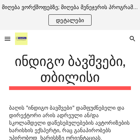
მიღება ვორქშოფებზე; მიღება მენეჯერის პროგრამაზე -
Skip to main content
Skip to navigation
დეტალები
ᲘᲜᲓᲘᲒᲝ ᲑᲐᲕᲨᲕᲔᲑᲘ,
ᲗᲑᲘᲚᲘᲡᲘ
ბაღის "ინდიგო ბავშვები" დამფუძნებელი და
დირექტორი არის
ადრეული ან/და
სკოლამდელი დაწესებულებების ავტორიზების
ხარისხის
ექსპერტი, რაც განაპირობებს
უპირობოდ ხარისხზე ორიენტაციას
.