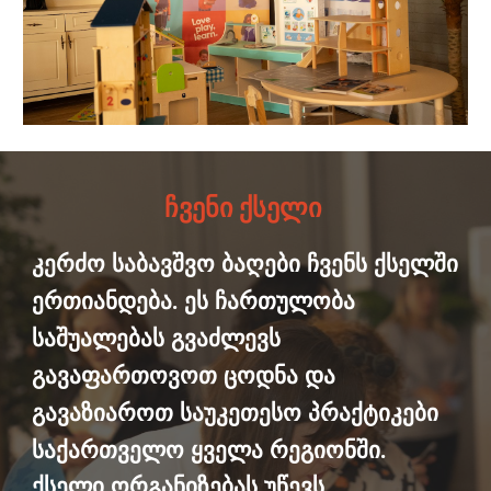
ჩვენი ქსელი
კერძო საბავშვო ბაღები ჩვენს ქსელში
ერთიანდება. ეს ჩართულობა
საშუალებას გვაძლევს
გავაფართოვოთ ცოდნა და
გავაზიაროთ საუკეთესო პრაქტიკები
საქართველო ყველა რეგიონში.
ქსელი ორგანიზებას უწევს