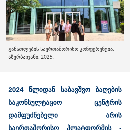
განათლების საერთაშორისო კონფერენცია,
აზერბაიჯანი, 2025.
2024 ᲬᲚᲘᲓᲐᲜ ᲡᲐᲑᲐᲕᲨᲕᲝ ᲑᲐᲦᲔᲑᲘᲡ
ᲡᲐᲙᲝᲜᲡᲣᲚᲢᲐᲪᲘᲝ ᲪᲔᲜᲢᲠᲘᲡ
ᲓᲐᲛᲤᲣᲫᲜᲔᲑᲔᲚᲘ ᲐᲠᲘᲡ
ᲡᲐᲔᲠᲗᲐᲨᲝᲠᲘᲡᲝ
ᲞᲚᲐᲢᲤᲝᲠᲛᲘᲡ
-